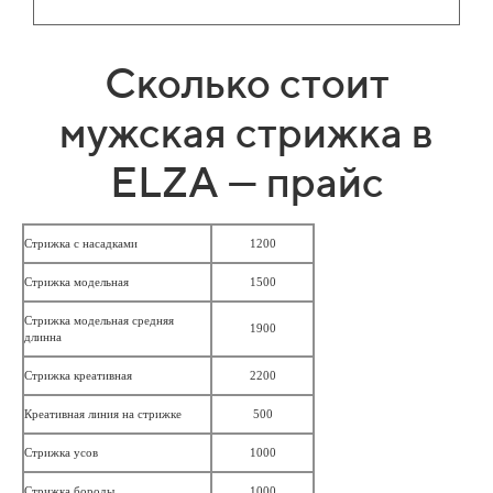
Сколько стоит
мужская стрижка в
ELZA — прайс
Стрижка с насадками
1200
Стрижка модельная
1500
Стрижка модельная средняя
1900
длинна
Стрижка креативная
2200
Креативная линия на стрижке
500
Стрижка усов
1000
Стрижка бороды
1000