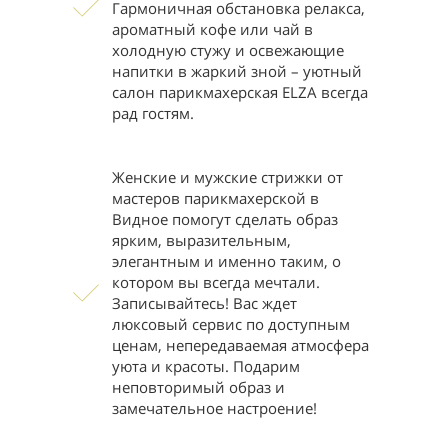
Гармоничная обстановка релакса,
ароматный кофе или чай в
холодную стужу и освежающие
напитки в жаркий зной – уютный
салон парикмахерская ELZA всегда
рад гостям.
Женские и мужские стрижки от
мастеров парикмахерской в
Видное помогут сделать образ
ярким, выразительным,
элегантным и именно таким, о
котором вы всегда мечтали.
Записывайтесь! Вас ждет
люксовый сервис по доступным
ценам, непередаваемая атмосфера
уюта и красоты. Подарим
неповторимый образ и
замечательное настроение!