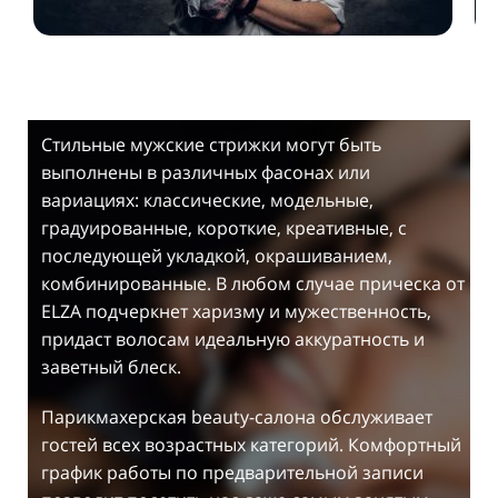
Стильные мужские стрижки могут быть
выполнены в различных фасонах или
вариациях: классические, модельные,
градуированные, короткие, креативные, с
последующей укладкой, окрашиванием,
комбинированные. В любом случае прическа от
ELZA подчеркнет харизму и мужественность,
придаст волосам идеальную аккуратность и
заветный блеск.
Парикмахерская beauty-салона обслуживает
гостей всех возрастных категорий. Комфортный
график работы по предварительной записи