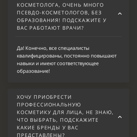
воском:
2900
КОСМЕТОЛОГА, ОЧЕНЬ МНОГО
Грудь
ПСЕВДО-КОСМЕТОЛОГОВ, БЕЗ
ОБРАЗОВАНИЯ! ПОДСКАЖИТЕ У
Депиляция
ВАС РАБОТАЮТ ВРАЧИ?
воском:
2500
Живот
Да! Конечно, все специалисты
квалифицированы, постоянно повышают
навыки и имеют соответствующее
образование!
ХОЧУ ПРИОБРЕСТИ
ПРОФЕССИОНАЛЬНУЮ
КОСМЕТИКУ ДЛЯ ЛИЦА, НЕ ЗНАЮ,
ЧТО ВЫБРАТЬ, ПОДСКАЖИТЕ
КАКИЕ БРЕНДЫ У ВАС
ПРЕДСТАВЛЕНЫ?